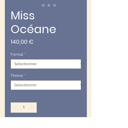
Miss
Océane
Prix
140,00 €
Format
*
Thème
*
Quantité
*
Ajouter au panier