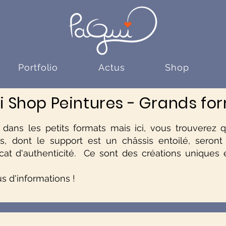
Portfolio
Actus
Shop
 Shop Peintures - Grands fo
e dans les petits formats mais ici, vous trouverez
s, dont le support est un châssis entoilé, seront 
icat d'authenticité.
Ce sont des créations uniques e
s d'informations
!